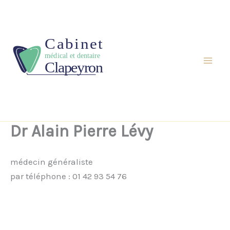
Aller
au
contenu
Dr Alain Pierre Lévy
médecin généraliste
par téléphone : 01 42 93 54 76