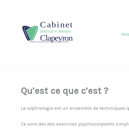
Aller
au
contenu
Nos
Qu’est ce que c’est ?
La sophrologie est un ensemble de techniques qui 
Ce sont des des exercices psychocorporels simple