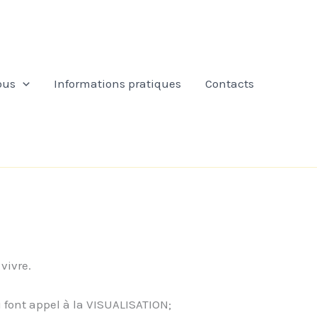
ous
Informations pratiques
Contacts
vivre.
i font appel à la VISUALISATION;