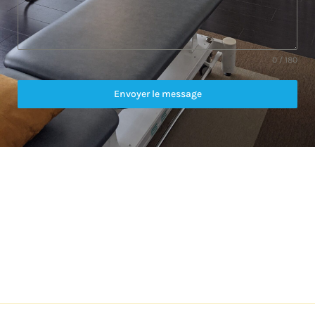
0 / 180
Envoyer le message