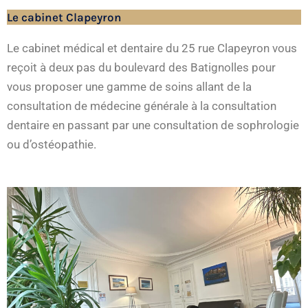
Le cabinet Clapeyron
Le cabinet médical et dentaire du 25 rue Clapeyron vous
reçoit à deux pas du boulevard des Batignolles pour
vous proposer une gamme de soins allant de la
consultation de médecine générale à la consultation
dentaire en passant par une consultation de sophrologie
ou d’ostéopathie.