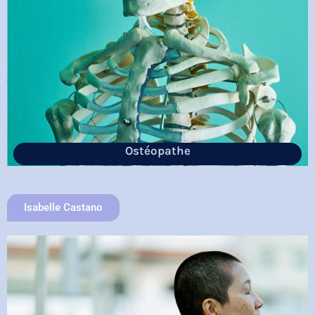
Ostéopathe
Isabelle Castano