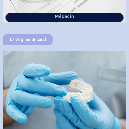
Médecin
Dr Virginie Bricaud