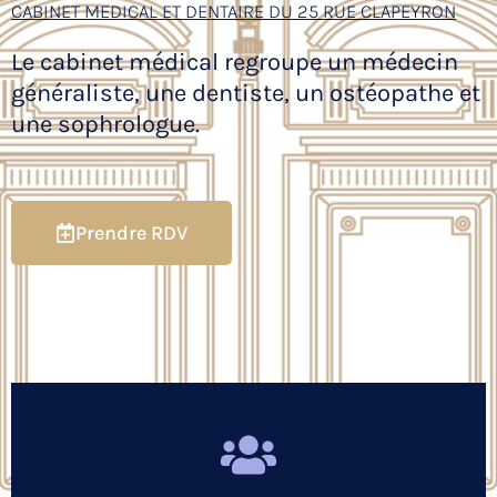
CABINET MEDICAL ET DENTAIRE DU 25 RUE CLAPEYRON
Le cabinet médical regroupe un médecin
généraliste, une dentiste, un ostéopathe et
une sophrologue.
Prendre RDV